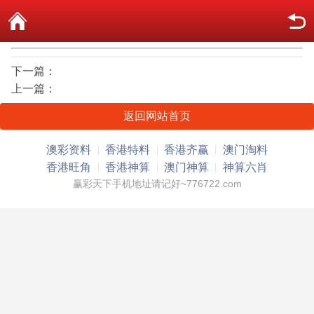
下一篇：
上一篇：
返回网站首页
澳彩资料
香港特料
香港齐赢
澳门淘料
香港旺角
香港神算
澳门神算
神算六肖
赢彩天下手机地址请记好~776722.com