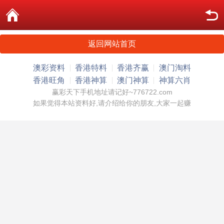
返回网站首页
澳彩资料
香港特料
香港齐赢
澳门淘料
香港旺角
香港神算
澳门神算
神算六肖
赢彩天下手机地址请记好~776722.com
如果觉得本站资料好,请介绍给你的朋友,大家一起赚