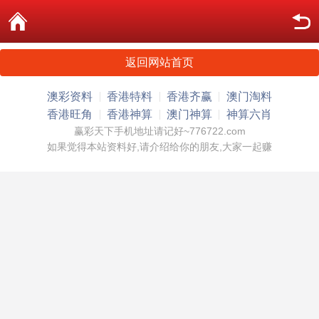
返回网站首页
澳彩资料
香港特料
香港齐赢
澳门淘料
香港旺角
香港神算
澳门神算
神算六肖
赢彩天下手机地址请记好~776722.com
如果觉得本站资料好,请介绍给你的朋友,大家一起赚