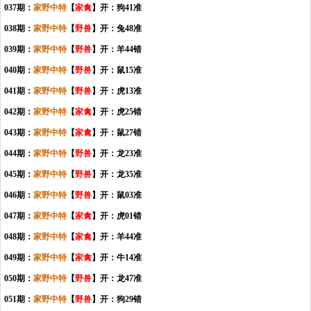
037期：
家野中特
【
家禽
】开：狗41准
038期：
家野中特
【
野兽
】开：兔48准
039期：
家野中特
【
野兽
】开：羊44错
040期：
家野中特
【
野兽
】开：鼠15准
041期：
家野中特
【
野兽
】开：虎13准
042期：
家野中特
【
家禽
】开：虎25错
043期：
家野中特
【
家禽
】开：鼠27错
044期：
家野中特
【
野兽
】开：龙23准
045期：
家野中特
【
野兽
】开：龙35准
046期：
家野中特
【
野兽
】开：鼠03准
047期：
家野中特
【
家禽
】开：虎01错
048期：
家野中特
【
家禽
】开：羊44准
049期：
家野中特
【
家禽
】开：牛14准
050期：
家野中特
【
野兽
】开：龙47准
051期：
家野中特
【
野兽
】开：狗29错