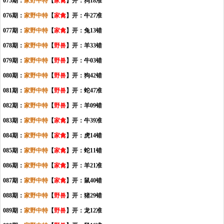
075期：
家野中特
【
家禽
】开：狗18准
076期：
家野中特
【
家禽
】开：牛27准
077期：
家野中特
【
家禽
】开：兔13错
078期：
家野中特
【
野兽
】开：羊33错
079期：
家野中特
【
野兽
】开：牛03错
080期：
家野中特
【
野兽
】开：狗42错
081期：
家野中特
【
野兽
】开：蛇47准
082期：
家野中特
【
野兽
】开：羊09错
083期：
家野中特
【
家禽
】开：牛39准
084期：
家野中特
【
家禽
】开：虎14错
085期：
家野中特
【
家禽
】开：蛇11错
086期：
家野中特
【
家禽
】开：羊21准
087期：
家野中特
【
家禽
】开：鼠40错
088期：
家野中特
【
野兽
】开：猪29错
089期：
家野中特
【
野兽
】开：龙12准