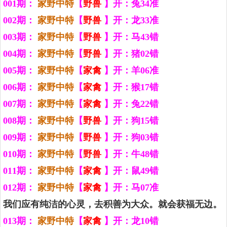
001期：
家野中特
【
野兽
】开：兔34准
002期：
家野中特
【
野兽
】开：龙33准
003期：
家野中特
【
野兽
】开：马43错
004期：
家野中特
【
野兽
】开：猪02错
005期：
家野中特
【
家禽
】开：羊06准
006期：
家野中特
【
家禽
】开：猴17错
007期：
家野中特
【
家禽
】开：兔22错
008期：
家野中特
【
野兽
】开：狗15错
009期：
家野中特
【
野兽
】开：狗03错
010期：
家野中特
【
野兽
】开：牛48错
011期：
家野中特
【
家禽
】开：鼠49错
012期：
家野中特
【
家禽
】开：马07准
我们应有纯洁的心灵，去积善为大众。就会获福无边。
013期：
家野中特
【
家禽
】开：龙10错