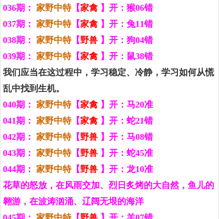
036期：
家野中特
【
家禽
】开：猴06错
037期：
家野中特
【
家禽
】开：兔11错
038期：
家野中特
【
野兽
】开：狗04错
039期：
家野中特
【
家禽
】开：鼠38错
我们应当在这过程中，学习稳定、冷静，学习如何从慌
乱中找到生机。
040期：
家野中特
【
家禽
】开：马20准
041期：
家野中特
【
家禽
】开：蛇21错
042期：
家野中特
【
野兽
】开：马08错
043期：
家野中特
【
野兽
】开：蛇45准
044期：
家野中特
【
野兽
】开：龙10准
花草的怒放，在风雨交加、烈日炙烤的大自然，鱼儿的
翱游，在波涛汹涌、辽阔无垠的海洋
045期：
家野中特
【
野兽
】开：羊07错