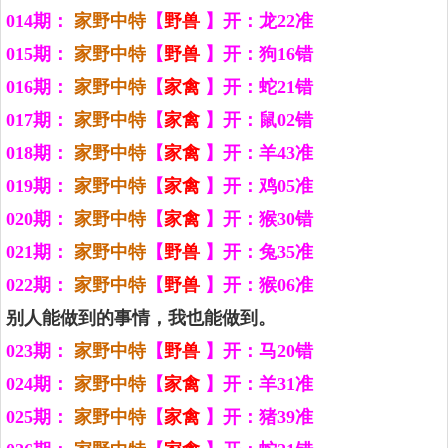
014期：
家野中特
【
野兽
】开：龙22准
015期：
家野中特
【
野兽
】开：狗16错
016期：
家野中特
【
家禽
】开：蛇21错
017期：
家野中特
【
家禽
】开：鼠02错
018期：
家野中特
【
家禽
】开：羊43准
019期：
家野中特
【
家禽
】开：鸡05准
020期：
家野中特
【
家禽
】开：猴30错
021期：
家野中特
【
野兽
】开：兔35准
022期：
家野中特
【
野兽
】开：猴06准
别人能做到的事情，我也能做到。
023期：
家野中特
【
野兽
】开：马20错
024期：
家野中特
【
家禽
】开：羊31准
025期：
家野中特
【
家禽
】开：猪39准