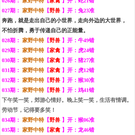
026期：
家野中特
【
家禽
】开：蛇21错
027期：
家野中特
【
野兽
】开：兔23准
奔跑，就是走出自己的小世界，走向外边的大世界，
不怕折腾，勇于传递自己的正能量。
028期：
家野中特
【
野兽
】开：牛49错
029期：
家野中特
【
家禽
】开：虎24错
030期：
家野中特
【
家禽
】开：猪27准
031期：
家野中特
【
家禽
】开：虎12错
032期：
家野中特
【
野兽
】开：猴30准
033期：
家野中特
【
野兽
】开：鸡41错
下午笑一笑，郊游心情好。晚上笑一笑，生活有情调。
劳动节，记得要多笑！
034期：
家野中特
【
野兽
】开：猴06准
035期：
家野中特
【
家禽
】开：龙46错