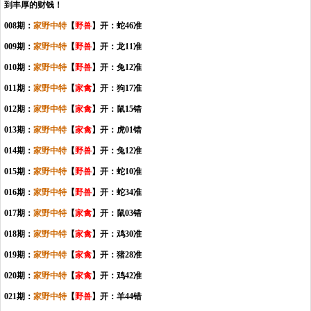
到丰厚的财钱！
008期：
家野中特
【
野兽
】开：蛇46准
009期：
家野中特
【
野兽
】开：龙11准
010期：
家野中特
【
野兽
】开：兔12准
011期：
家野中特
【
家禽
】开：狗17准
012期：
家野中特
【
家禽
】开：鼠15错
013期：
家野中特
【
家禽
】开：虎01错
014期：
家野中特
【
野兽
】开：兔12准
015期：
家野中特
【
野兽
】开：蛇10准
016期：
家野中特
【
野兽
】开：蛇34准
017期：
家野中特
【
家禽
】开：鼠03错
018期：
家野中特
【
家禽
】开：鸡30准
019期：
家野中特
【
家禽
】开：猪28准
020期：
家野中特
【
家禽
】开：鸡42准
021期：
家野中特
【
野兽
】开：羊44错