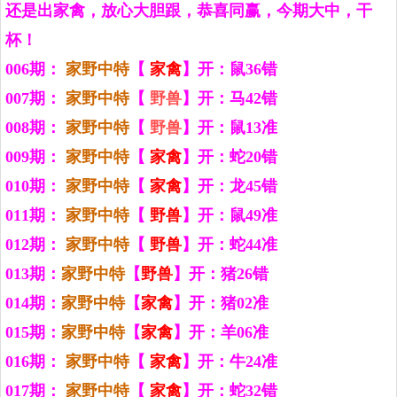
还是出家禽，放心大胆跟，恭喜同赢，今期大中，干
杯！
006期：
家野中特
【
家禽
】开：鼠36错
007期：
家野中特
【
野兽
】开：马42错
008期：
家野中特
【
野兽
】开：鼠13准
009期：
家野中特
【
家禽
】开：蛇20错
010期：
家野中特
【
家禽
】开：龙45错
011期：
家野中特
【
野兽
】开：鼠49准
012期：
家野中特
【
野兽
】开：蛇44准
013期：
家野中特
【
野兽
】开：猪26错
014期：
家野中特
【
家禽
】开：猪02准
015期：
家野中特
【
家禽
】开：羊06准
016期：
家野中特
【
家禽
】开：牛24准
017期：
家野中特
【
家禽
】开：蛇32错