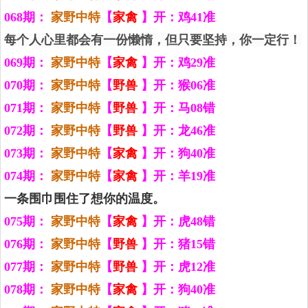
068期：
家野中特
【
家禽
】开：鸡41准
每个人心里都会有一份懒惰，但只要坚持，你一定行！
069期：
家野中特
【
家禽
】开：鸡29准
070期：
家野中特
【
野兽
】开：猴06准
071期：
家野中特
【
野兽
】开：马08错
072期：
家野中特
【
野兽
】开：龙46准
073期：
家野中特
【
家禽
】开：狗40准
074期：
家野中特
【
家禽
】开：羊19准
一条围巾围住了想你的温度。
075期：
家野中特
【
家禽
】开：虎48错
076期：
家野中特
【
野兽
】开：猪15错
077期：
家野中特
【
野兽
】开：虎12准
078期：
家野中特
【
家禽
】开：狗40准