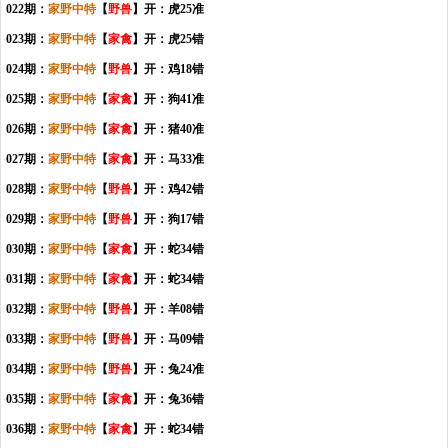
022期：
家野中特
【
野兽
】开：虎25准
023期：
家野中特
【
家禽
】开：虎25错
024期：
家野中特
【
野兽
】开：鸡18错
025期：
家野中特
【
家禽
】开：狗41准
026期：
家野中特
【
家禽
】开：猪40准
027期：
家野中特
【
家禽
】开：马33准
028期：
家野中特
【
野兽
】开：鸡42错
029期：
家野中特
【
野兽
】开：狗17错
030期：
家野中特
【
家禽
】开：蛇34错
031期：
家野中特
【
家禽
】开：蛇34错
032期：
家野中特
【
野兽
】开：羊08错
033期：
家野中特
【
野兽
】开：马09错
034期：
家野中特
【
野兽
】开：兔24准
035期：
家野中特
【
家禽
】开：兔36错
036期：
家野中特
【
家禽
】开：蛇34错