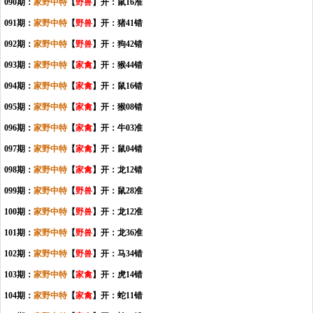
090期：
家野中特
【
野兽
】开：鼠16准
091期：
家野中特
【
野兽
】开：猪41错
092期：
家野中特
【
野兽
】开：狗42错
093期：
家野中特
【
家禽
】开：猴44错
094期：
家野中特
【
家禽
】开：鼠16错
095期：
家野中特
【
家禽
】开：猴08错
096期：
家野中特
【
家禽
】开：牛03准
097期：
家野中特
【
家禽
】开：鼠04错
098期：
家野中特
【
家禽
】开：龙12错
099期：
家野中特
【
野兽
】开：鼠28准
100期：
家野中特
【
野兽
】开：龙12准
101期：
家野中特
【
野兽
】开：龙36准
102期：
家野中特
【
野兽
】开：马34错
103期：
家野中特
【
家禽
】开：虎14错
104期：
家野中特
【
家禽
】开：蛇11错