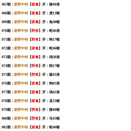
067期：
家野中特
【
家禽
】开：猪40准
068期：
家野中特
【
家禽
】开：虎13错
069期：
家野中特
【
家禽
】开：兔48错
070期：
家野中特
【
野兽
】开：蛇46准
071期：
家野中特
【
野兽
】开：狗17错
072期：
家野中特
【
家禽
】开：蛇46错
073期：
家野中特
【
家禽
】开：鸡30准
074期：
家野中特
【
野兽
】开：狗17错
075期：
家野中特
【
野兽
】开：鼠03准
076期：
家野中特
【
家禽
】开：狗05准
077期：
家野中特
【
家禽
】开：鸡42准
078期：
家野中特
【
家禽
】开：龙23错
079期：
家野中特
【
野兽
】开：猪40错
080期：
家野中特
【
野兽
】开：马45错
081期：
家野中特
【
家禽
】开：蛇46错