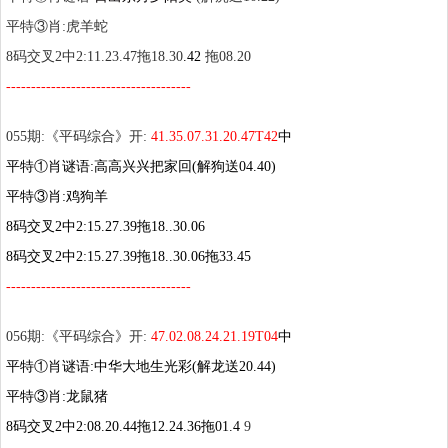
平特③肖:虎羊蛇
8码交叉2中2:11.23.47拖18.30
.42
拖08.20
-------------------------------------
055期:《平码综合》开:
41.35.07.31.20.47T42
中
平特①肖谜语:高高兴兴把家回(解狗送04.40)
平特③肖:鸡狗羊
8码交叉2中2:15.27.39拖18..30.06
8码交叉2中2:15.27.39拖18..30.06拖33.45
-------------------------------------
056期:《平码综合》开:
47.02.08.24.21.19T04
中
平特①肖谜语:中华大地生光彩(解龙送20.44)
平特③肖:龙鼠猪
8码交叉2中2:08.20.44拖12.24.36拖01.4
9