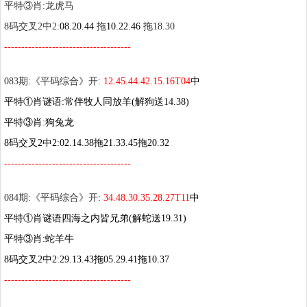
平特③肖:龙虎马
8码交叉2中2:
08.20.44
拖
10.22.46
拖18.30
-------------------------------------
083期:《平码综合》开:
12.45.44.42.15.16T04
中
平特①肖谜语:常伴牧人同放羊(解狗送14.38)
平特③肖:狗兔龙
8码交叉2中2:02.14.38拖21.33.45拖20.32
-------------------------------------
084期:《平码综合》开:
34.48.30.35.28.27T11
中
平特①肖谜语四海之内皆兄弟(解蛇送19.31)
平特③肖:蛇羊牛
8码交叉2中2:29.13.43拖05.29.41拖10.37
-------------------------------------