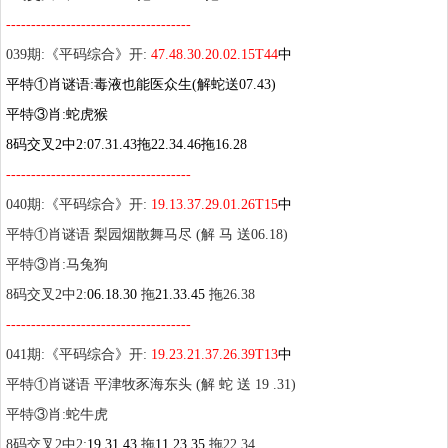
-------------------------------------
039期:《平码综合》开:
47.48.30.20.02.15T44
中
平特①肖谜语:毒液也能医众生(解蛇送07.43)
平特③肖:蛇虎猴
8码交叉2中2:07.31.43拖22.34.46拖16.28
-------------------------------------
040期:《平码综合》开:
19.13.37.29.01.26T15
中
平特①肖谜语
梨园烟散舞马尽
(解
马
送06.18)
平特③肖:马兔狗
8码交叉2中2:
06.18.30
拖
21.33.45
拖26.38
-------------------------------------
041期:《平码综合》开:
19.23.21.37.26.39T13
中
平特①肖谜语
平津牧豕海东头
(解
蛇
送
19
.31)
平特③肖:蛇牛虎
8码交叉2中2:
19.31.43
拖
11.23.35
拖22.34