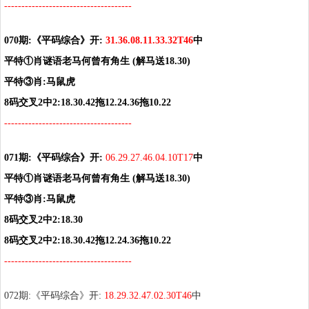
-------------------------------------
070期:《平码综合》开:
31.36.08.11.33.32T46
中
平特①肖谜语老马何曾有角生 (解马送18.30)
平特③肖:马鼠虎
8码交叉2中2:18.30
.42拖12.24.36
拖10.22
-------------------------------------
071期:《平码综合》开:
06.29.27.46.04.10T17
中
平特①肖谜语老马何曾有角生 (解马送18.30)
平特③肖:马鼠虎
8码交叉2中2:18.30
8码交叉2中2:18.30
.42拖12.24.36
拖10.22
-------------------------------------
072期:《平码综合》开:
18.29.32.47.02.30T46
中