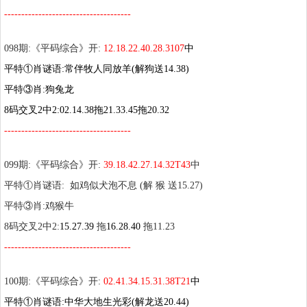
-------------------------------------
098期:《平码综合》开:
12.18.22.40.28.3107
中
平特①肖谜语:常伴牧人同放羊(解狗送14.38)
平特③肖:狗兔龙
8码交叉2中2:02.14.38拖21.33.45拖20.32
-------------------------------------
099期:《平码综合》开:
39.18.42.27.14.32T43
中
平特①肖谜语:
如鸡似犬泡不息
(解
猴
送15.27)
平特③肖:鸡猴牛
8码交叉2中2:
15.27.39
拖
16.28.40
拖11.23
-------------------------------------
100期:《平码综合》开:
02.41.34.15.31.38T21
中
平特①肖谜语:中华大地生光彩(解龙送20.44)