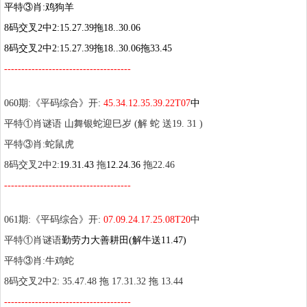
平特③肖:鸡狗羊
8码交叉2中2:15.27.39拖18..30.06
8码交叉2中2:15.27.39拖18..30.06拖33.45
-------------------------------------
060期:《平码综合》开:
45.34.12.35.39.22T07
中
平特①肖谜语
山舞银蛇迎巳岁
(解
蛇
送19.
31
)
平特③肖:蛇鼠虎
8码交叉2中2:
19.31.43
拖
12.24.36
拖22.46
-------------------------------------
061期:《平码综合》开:
07.09.24.17.25.08T20
中
平特①肖谜语
勤劳力大善耕田(解牛送11.47)
平特③肖:牛鸡蛇
8码交叉2中2:
35.47.48
拖
17.31.32
拖
13.44
-------------------------------------