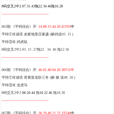
8码交叉2中2:07.31.43拖22.34.46拖16.28
-------------------------------------
065期:《平码综合》开:
14.08.15.44.20.41T03
中
平特①肖谜语
农家地里庄家盛
(解鸡送03.
15
)
平特③肖:鸡虎鼠
8码交叉2中2:03.
15
.27拖22
.
34
.46
拖12.36
-------------------------------------
066期:《平码综合》开:
46.02.40.04.20.38T11中
平特①肖谜语
君看蛰龙卧三冬
(解
猴
送08.
20
)
平特③肖:龙虎马
8码交叉2中2:
08.20.44
拖
10.22.46
拖18.30
-------------------------------------
067期:《平码综合》开:
30.29.49.21.23.33T40
中