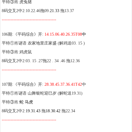
平特③肖:虎兔猪
8码交叉2中2:10.22.46拖09.
21.33
拖13.37
-------------------------------------
106期:《平码综合》开:
14.15.06.40.26.35T08
中
平特①肖谜语
农家地里庄家盛
(解鸡送03.
15
)
平特③肖:鸡虎鼠
8码交叉2中2:03.
15
.27拖22
.
34
.46
拖12.36
-------------------------------------
107期:《平码综合》开:
28.38.45.37.36.41T42
中
平特①肖谜语
山舞银蛇迎巳岁
(解蛇送19.31)
平特③肖:
蛇 马虎
8码交叉2中2:
19.31.43
拖
18.30.42
拖22.34
-------------------------------------