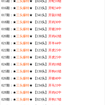
015期：★
三头爆特
★ 【024头】
开蛇10错
016期：★
三头爆特
★ 【123头】
开蛇34中
017期：★
三头爆特
★ 【341头】
开鼠03错
018期：★
三头爆特
★ 【123头】
开鸡30中
019期：★
三头爆特
★ 【234头】
开猪28中
020期：★
三头爆特
★ 【130头】
开鸡42错
021期：★
三头爆特
★ 【234头】
开羊44中
022期：★
三头爆特
★ 【123头】
开虎25中
023期：★
三头爆特
★ 【241头】
开虎25中
024期：★
三头爆特
★ 【234头】
开鸡18错
025期：★
三头爆特
★ 【130头】
开狗41错
026期：★
三头爆特
★ 【142头】
开猪40中
027期：★
三头爆特
★ 【234头】
开马33中
028期：★
三头爆特
★ 【124头】
开鸡42中
029期：★
三头爆特
★ 【023头】
开狗17错