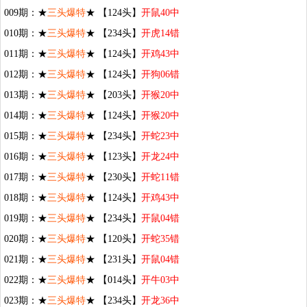
009期：★
三头爆特
★ 【124头】
开鼠40中
010期：★
三头爆特
★ 【234头】
开虎14错
011期：★
三头爆特
★ 【124头】
开鸡43中
012期：★
三头爆特
★ 【124头】
开狗06错
013期：★
三头爆特
★ 【203头】
开猴20中
014期：★
三头爆特
★ 【124头】
开猴20中
015期：★
三头爆特
★ 【234头】
开蛇23中
016期：★
三头爆特
★ 【123头】
开龙24中
017期：★
三头爆特
★ 【230头】
开蛇11错
018期：★
三头爆特
★ 【124头】
开鸡43中
019期：★
三头爆特
★ 【234头】
开鼠04错
020期：★
三头爆特
★ 【120头】
开蛇35错
021期：★
三头爆特
★ 【231头】
开鼠04错
022期：★
三头爆特
★ 【014头】
开牛03中
023期：★
三头爆特
★ 【234头】
开龙36中