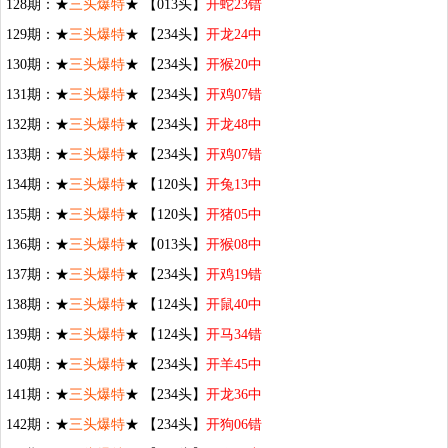
128期：★
三头爆特
★ 【013头】
开蛇23错
129期：★
三头爆特
★ 【234头】
开龙24中
130期：★
三头爆特
★ 【234头】
开猴20中
131期：★
三头爆特
★ 【234头】
开鸡07错
132期：★
三头爆特
★ 【234头】
开龙48中
133期：★
三头爆特
★ 【234头】
开鸡07错
134期：★
三头爆特
★ 【120头】
开兔13中
135期：★
三头爆特
★ 【120头】
开猪05中
136期：★
三头爆特
★ 【013头】
开猴08中
137期：★
三头爆特
★ 【234头】
开鸡19错
138期：★
三头爆特
★ 【124头】
开鼠40中
139期：★
三头爆特
★ 【124头】
开马34错
140期：★
三头爆特
★ 【234头】
开羊45中
141期：★
三头爆特
★ 【234头】
开龙36中
142期：★
三头爆特
★ 【234头】
开狗06错