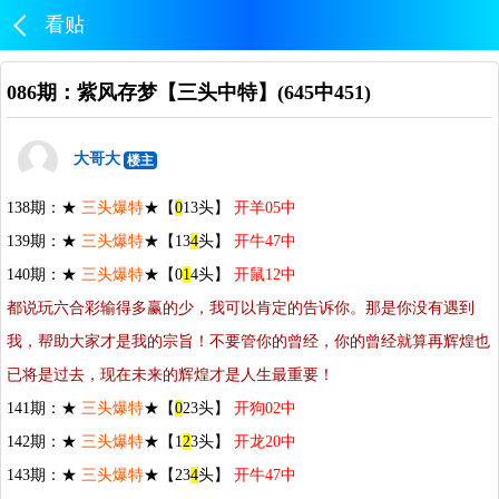
看贴
086期：紫风存梦【三头中特】(645中451)
大哥大
楼主
138期：★
三头爆特
★【
0
13头】
开羊05中
139期：★
三头爆特
★【13
4
头】
开牛47中
140期：★
三头爆特
★【0
1
4头】
开鼠12中
都说玩六合彩输得多赢的少，我可以肯定的告诉你。那是你没有遇到
我，帮助大家才是我的宗旨！不要管你的曾经，你的曾经就算再辉煌也
已将是过去，现在未来的辉煌才是人生最重要！
141期：★
三头爆特
★【
0
23头】
开狗02中
142期：★
三头爆特
★【1
2
3头】
开龙20中
143期：★
三头爆特
★【23
4
头】
开牛47中