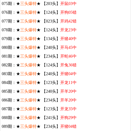
075期：★
三头爆特
★ 【203头】
开鼠03中
076期：★
三头爆特
★ 【124头】
开狗05错
077期：★
三头爆特
★ 【023头】
开鸡42错
078期：★
三头爆特
★ 【124头】
开龙23中
079期：★
三头爆特
★ 【134头】
开猪40中
080期：★
三头爆特
★ 【240头】
开马45中
081期：★
三头爆特
★ 【234头】
开蛇46中
082期：★
三头爆特
★ 【124头】
开兔36错
083期：★
三头爆特
★ 【240头】
开猪04中
084期：★
三头爆特
★ 【123头】
开龙11中
085期：★
三头爆特
★ 【240头】
开羊20中
086期：★
三头爆特
★ 【234头】
开羊20中
087期：★
三头爆特
★ 【123头】
开龙35中
088期：★
三头爆特
★ 【241头】
开狗29中
089期：★
三头爆特
★ 【234头】
开猪04错