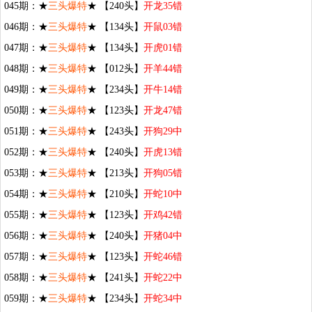
045期：★
三头爆特
★ 【240头】
开龙35错
046期：★
三头爆特
★ 【134头】
开鼠03错
047期：★
三头爆特
★ 【134头】
开虎01错
048期：★
三头爆特
★ 【012头】
开羊44错
049期：★
三头爆特
★ 【234头】
开牛14错
050期：★
三头爆特
★ 【123头】
开龙47错
051期：★
三头爆特
★ 【243头】
开狗29中
052期：★
三头爆特
★ 【240头】
开虎13错
053期：★
三头爆特
★ 【213头】
开狗05错
054期：★
三头爆特
★ 【210头】
开蛇10中
055期：★
三头爆特
★ 【123头】
开鸡42错
056期：★
三头爆特
★ 【240头】
开猪04中
057期：★
三头爆特
★ 【123头】
开蛇46错
058期：★
三头爆特
★ 【241头】
开蛇22中
059期：★
三头爆特
★ 【234头】
开蛇34中