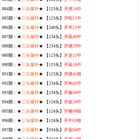
084期：★
三头爆特
★ 【123头】
开虎14中
085期：★
三头爆特
★ 【123头】
开蛇11中
086期：★
三头爆特
★ 【240头】
开羊21中
087期：★
三头爆特
★ 【234头】
开鼠40中
088期：★
三头爆特
★ 【234头】
开猪29中
089期：★
三头爆特
★ 【123头】
开龙12中
090期：★
三头爆特
★ 【123头】
开鼠16中
091期：★
三头爆特
★ 【123头】
开猪41错
092期：★
三头爆特
★ 【234头】
开狗42中
093期：★
三头爆特
★ 【234头】
开猴44中
094期：★
三头爆特
★ 【124头】
开鼠16中
095期：★
三头爆特
★ 【124头】
开猴08错
096期：★
三头爆特
★ 【124头】
开牛03错
097期：★
三头爆特
★ 【034头】
开鼠04中