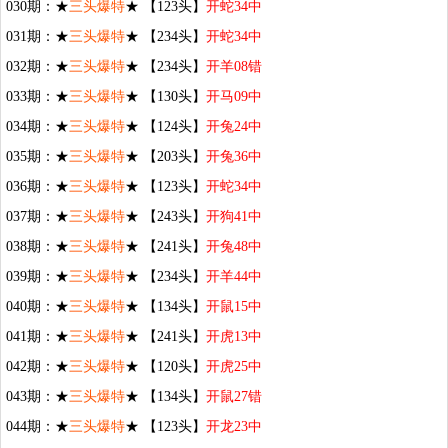
030期：★
三头爆特
★ 【123头】
开蛇34中
031期：★
三头爆特
★ 【234头】
开蛇34中
032期：★
三头爆特
★ 【234头】
开羊08错
033期：★
三头爆特
★ 【130头】
开马09中
034期：★
三头爆特
★ 【124头】
开兔24中
035期：★
三头爆特
★ 【203头】
开兔36中
036期：★
三头爆特
★ 【123头】
开蛇34中
037期：★
三头爆特
★ 【243头】
开狗41中
038期：★
三头爆特
★ 【241头】
开兔48中
039期：★
三头爆特
★ 【234头】
开羊44中
040期：★
三头爆特
★ 【134头】
开鼠15中
041期：★
三头爆特
★ 【241头】
开虎13中
042期：★
三头爆特
★ 【120头】
开虎25中
043期：★
三头爆特
★ 【134头】
开鼠27错
044期：★
三头爆特
★ 【123头】
开龙23中