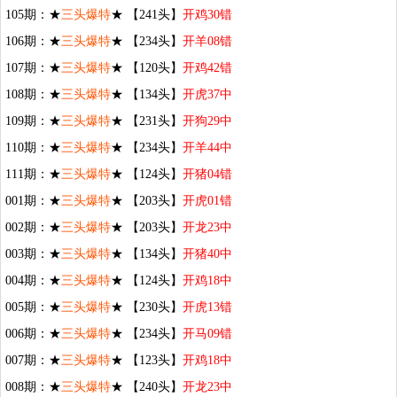
105期：★
三头爆特
★ 【241头】
开鸡30错
106期：★
三头爆特
★ 【234头】
开羊08错
107期：★
三头爆特
★ 【120头】
开鸡42错
108期：★
三头爆特
★ 【134头】
开虎37中
109期：★
三头爆特
★ 【231头】
开狗29中
110期：★
三头爆特
★ 【234头】
开羊44中
111期：★
三头爆特
★ 【124头】
开猪04错
001期：★
三头爆特
★ 【203头】
开虎01错
002期：★
三头爆特
★ 【203头】
开龙23中
003期：★
三头爆特
★ 【134头】
开猪40中
004期：★
三头爆特
★ 【124头】
开鸡18中
005期：★
三头爆特
★ 【230头】
开虎13错
006期：★
三头爆特
★ 【234头】
开马09错
007期：★
三头爆特
★ 【123头】
开鸡18中
008期：★
三头爆特
★ 【240头】
开龙23中