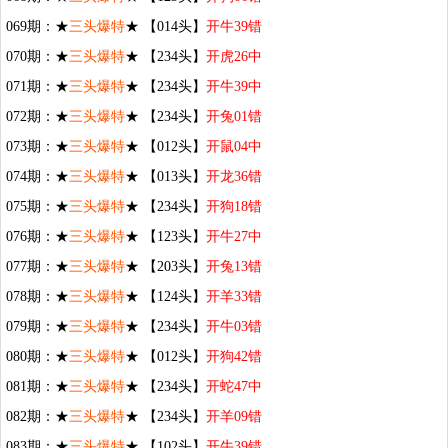
069期：★
三头爆特
★ 【014头】
开牛39错
070期：★
三头爆特
★ 【234头】
开虎26中
071期：★
三头爆特
★ 【234头】
开牛39中
072期：★
三头爆特
★ 【234头】
开兔01错
073期：★
三头爆特
★ 【012头】
开鼠04中
074期：★
三头爆特
★ 【013头】
开龙36错
075期：★
三头爆特
★ 【234头】
开狗18错
076期：★
三头爆特
★ 【123头】
开牛27中
077期：★
三头爆特
★ 【203头】
开兔13错
078期：★
三头爆特
★ 【124头】
开羊33错
079期：★
三头爆特
★ 【234头】
开牛03错
080期：★
三头爆特
★ 【012头】
开狗42错
081期：★
三头爆特
★ 【234头】
开蛇47中
082期：★
三头爆特
★ 【234头】
开羊09错
083期：★
三头爆特
★ 【102头】
开牛39错