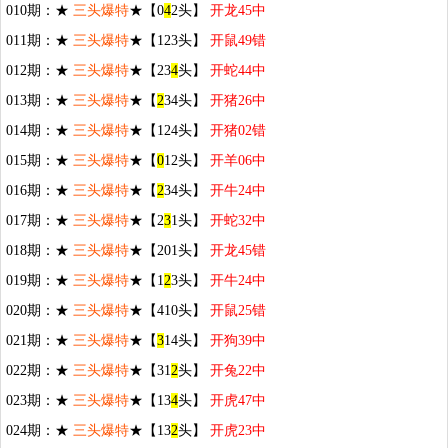
010期：★
三头爆特
★【0
4
2
头
】
开龙45中
011期：★
三头爆特
★【123
头
】
开鼠49错
012期：★
三头爆特
★【23
4
头
】
开蛇44中
013期：★
三头爆特
★【
2
34
头
】
开猪26中
014期：★
三头爆特
★【124
头
】
开猪02错
015期：★
三头爆特
★【
0
12
头
】
开羊06中
016期：★
三头爆特
★【
2
34
头
】
开牛24中
017期：★
三头爆特
★【2
3
1
头
】
开蛇32中
018期：★
三头爆特
★【201
头
】
开龙45错
019期：★
三头爆特
★【1
2
3
头
】
开牛24中
020期：★
三头爆特
★【410
头
】
开鼠25错
021期：★
三头爆特
★【
3
14
头
】
开狗39中
022期：★
三头爆特
★【31
2
头
】
开兔22中
023期：★
三头爆特
★【13
4
头
】
开虎47中
024期：★
三头爆特
★【13
2
头
】
开虎23中