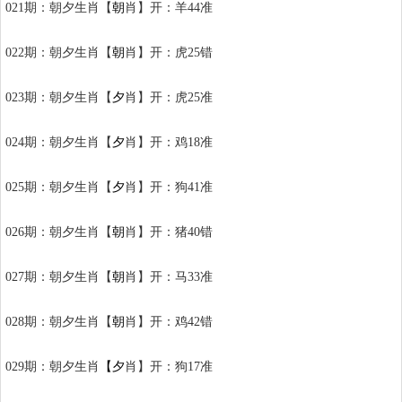
021期：朝夕生肖【
朝
肖
】开：羊44准
022期：朝夕生肖【
朝
肖
】开：虎25错
023期：朝夕生肖【
夕
肖
】开：虎25准
024期：朝夕生肖【
夕
肖
】开：鸡18准
025期：朝夕生肖【
夕
肖
】开：狗41准
026期：朝夕生肖【
朝
肖
】开：猪40错
027期：朝夕生肖【
朝
肖
】开：马33准
028期：朝夕生肖【
朝
肖
】开：鸡42错
029期：朝夕生肖
【夕
肖
】开：狗17准