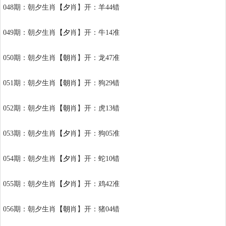
048期：朝夕生肖
【夕
肖
】开：羊44错
049期：朝夕生肖
【夕
肖
】开：牛14准
050期：朝夕生肖
【朝
肖
】开：龙47准
051期：朝夕生肖
【朝
肖
】开：狗29错
052期：朝夕生肖
【朝
肖
】开：虎13错
053期：朝夕生肖
【夕
肖
】开：狗05准
054期：朝夕生肖
【夕
肖
】开：蛇10错
055期：朝夕生肖
【夕
肖
】开：鸡42准
056期：朝夕生肖
【朝
肖
】开：猪04错