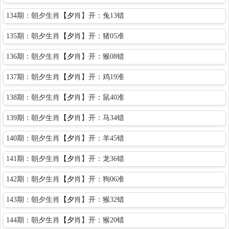
134期：朝夕生肖
【夕
肖
】开：兔13错
135期：朝夕生肖
【夕
肖
】开：猪05准
136期：朝夕生肖
【夕
肖
】开：猴08错
137期：朝夕生肖
【夕
肖
】开：鸡19准
138期：朝夕生肖
【夕
肖
】开：鼠40准
139期：朝夕生肖
【夕
肖
】开：马34错
140期：朝夕生肖
【夕
肖
】开：羊45错
141期：朝夕生肖
【夕
肖
】开：龙36错
142期：朝夕生肖
【夕
肖
】开：狗06准
143期：朝夕生肖
【夕
肖
】开：猴32错
144期：朝夕生肖
【夕
肖
】开：猴20错