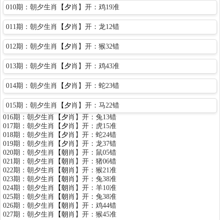
010期：朝夕生肖
【夕
肖
】开：鸡19准
011期：朝夕生肖
【夕
肖
】开：龙12错
012期：朝夕生肖
【夕
肖
】开：猴32错
013期：朝夕生肖
【夕
肖
】开：鸡43准
014期：朝夕生肖
【夕
肖
】开：蛇23错
015期：朝夕生肖
【夕
肖
】开：马22错
016期：朝夕生肖
【夕
肖
】开：兔13错
017期：朝夕生肖
【夕
肖
】开：虎15准
018期：朝夕生肖
【夕
肖
】开：蛇24错
019期：朝夕生肖
【夕
肖
】开：龙37错
020期：朝夕生肖
【朝
肖
】开：鼠05错
021期：朝夕生肖
【朝
肖
】开：猪06错
022期：朝夕生肖
【朝
肖
】开：猴21准
023期：朝夕生肖
【朝
肖
】开：兔38准
024期：朝夕生肖
【朝
肖
】开：羊10准
025期：朝夕生肖
【朝
肖
】开：兔38准
026期：朝夕生肖
【朝
肖
】开：鸡44错
027期：朝夕生肖
【朝
肖
】开：猴45准