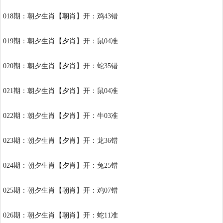
018期：朝夕生肖
【朝
肖
】开：鸡43错
019期：朝夕生肖
【夕
肖
】开：鼠04准
020期：朝夕生肖
【夕
肖
】开：蛇35错
021期：朝夕生肖
【夕
肖
】开：鼠04准
022期：朝夕生肖
【夕
肖
】开：牛03准
023期：朝夕生肖
【夕
肖
】开：龙36错
024期：朝夕生肖
【夕
肖
】开：兔25错
025期：朝夕生肖
【朝
肖
】开：鸡07错
026期：朝夕生肖
【朝
肖
】开：蛇11准