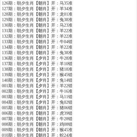
126期：朝夕生肖
【朝
肖
】开：马35准
127期：朝夕生肖
【朝
肖
】开：羊34准
128期：朝夕生肖
【朝
肖
】开：龙01准
129期：朝夕生肖
【朝
肖
】开：兔38准
130期：朝夕生肖
【朝
肖
】开：马23准
131期：朝夕生肖
【朝
肖
】开：羊22准
132期：朝夕生肖
【朝
肖
】开：羊22准
133期：朝夕生肖
【朝
肖
】开：牛04错
134期：朝夕生肖
【朝
肖
】开：羊22准
135期：朝夕生肖
【朝
肖
】开：兔38准
136期：朝夕生肖
【夕
肖
】开：牛28准
137期：朝夕生肖
【夕
肖
】开：羊10错
138期：朝夕生肖
【夕
肖
】开：猪18准
139期：朝夕生肖
【夕
肖
】开：猴45错
140期：朝夕生肖
【夕
肖
】开：兔14错
001期：朝夕生肖
【夕
肖
】开：羊22错
002期：朝夕生肖
【夕
肖
】开：牛16准
003期：朝夕生肖
【夕
肖
】开：马11错
004期：朝夕生肖
【夕
肖
】开：兔02错
005期：朝夕生肖
【朝
肖
】开：猪06错
006期：朝夕生肖
【朝
肖
】开：虎39错
007期：朝夕生肖
【朝
肖
】开：牛28错
008期：朝夕生肖
【朝
肖
】开：鸡08错
009期：朝夕生肖
【朝
肖
】开：猴45准
010期：朝夕生肖
【朝
肖
】开：蛇24准