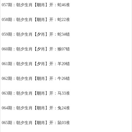
057期：朝夕生肖
【朝
肖
】开：蛇46准
058期：朝夕生肖
【朝
肖
】开：蛇22准
059期：朝夕生肖
【夕
肖
】开：蛇34错
060期：朝夕生肖
【夕
肖
】开：猴07错
061期：朝夕生肖
【夕
肖
】开：羊20错
062期：朝夕生肖
【朝
肖
】开：牛26错
063期：朝夕生肖
【朝
肖
】开：马33准
064期：朝夕生肖
【朝
肖
】开：兔24准
065期：朝夕生肖
【朝
肖
】开：鼠03准