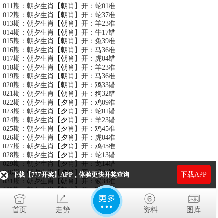
011期：朝夕生肖
【朝
肖
】开：蛇01准
012期：朝夕生肖
【朝
肖
】开：蛇37准
013期：朝夕生肖
【朝
肖
】开：羊23准
014期：朝夕生肖
【朝
肖
】开：牛17错
015期：朝夕生肖
【朝
肖
】开：兔39准
016期：朝夕生肖
【朝
肖
】开：马36准
017期：朝夕生肖
【朝
肖
】开：虎04错
018期：朝夕生肖
【朝
肖
】开：羊23准
019期：朝夕生肖
【朝
肖
】开：马36准
020期：朝夕生肖
【朝
肖
】开：鸡33错
021期：朝夕生肖
【朝
肖
】开：狗32错
022期：朝夕生肖
【夕
肖
】开：鸡09准
023期：朝夕生肖
【夕
肖
】开：蛇01错
024期：朝夕生肖
【夕
肖
】开：羊23错
025期：朝夕生肖
【夕
肖
】开：鸡45准
026期：朝夕生肖
【夕
肖
】开：虎04准
027期：朝夕生肖
【夕
肖
】开：鸡45准
028期：朝夕生肖
【夕
肖
】开：蛇13错
029期：朝夕生肖
【夕
肖
】开：龙14错
030期：朝夕生肖
【夕
肖
】开：猴22错
下载【777开奖】APP，体验更快开奖查询
下载APP
031期：朝夕生肖
【朝
肖
】开：猴34准
032期：朝夕生肖
【朝
肖
】开：猪43错
033期：朝夕生肖
【朝
肖
】开：蛇25准
034期：朝夕生肖
【朝
肖
】开：兔15准
首页
走势
资料
图库
035期：朝夕生肖
【朝
肖
】开：猴46准