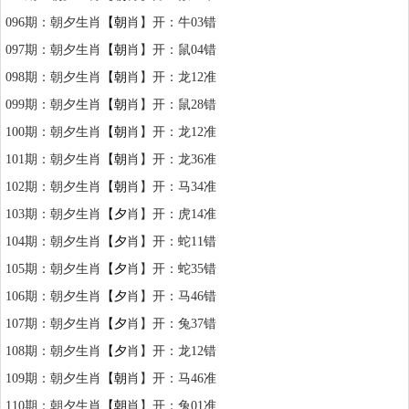
096期：朝夕生肖
【朝
肖
】开：牛03错
097期：朝夕生肖
【朝
肖
】开：鼠04错
098期：朝夕生肖
【朝
肖
】开：龙12准
099期：朝夕生肖
【朝
肖
】开：鼠28错
100期：朝夕生肖
【朝
肖
】开：龙12准
101期：朝夕生肖
【朝
肖
】开：龙36准
102期：朝夕生肖
【朝
肖
】开：马34准
103期：朝夕生肖
【夕
肖
】开：虎14准
104期：朝夕生肖
【夕
肖
】开：蛇11错
105期：朝夕生肖
【夕
肖
】开：蛇35错
106期：朝夕生肖
【夕
肖
】开：马46错
107期：朝夕生肖
【夕
肖
】开：兔37错
108期：朝夕生肖
【夕
肖
】开：龙12错
109期：朝夕生肖
【朝
肖
】开：马46准
110期：朝夕生肖
【朝
肖
】开：兔01准