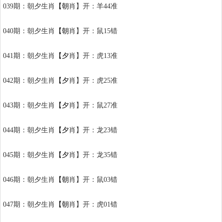
039期：朝夕生肖
【朝
肖
】开：羊44准
040期：朝夕生肖
【朝
肖
】开：鼠15错
041期：朝夕生肖
【夕
肖
】开：虎13准
042期：朝夕生肖
【夕
肖
】开：虎25准
043期：朝夕生肖
【夕
肖
】开：鼠27准
044期：朝夕生肖
【夕
肖
】开：龙23错
045期：朝夕生肖
【夕
肖
】开：龙35错
046期：朝夕生肖
【朝
肖
】开：鼠03错
047期：朝夕生肖
【朝
肖
】开：虎01错