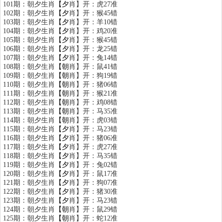
101期：朝夕生肖
【夕
肖
】开：虎27准
102期：朝夕生肖
【夕
肖
】开：猴45错
103期：朝夕生肖
【夕
肖
】开：羊10错
104期：朝夕生肖
【夕
肖
】开：鸡20准
105期：朝夕生肖
【夕
肖
】开：猴45错
106期：朝夕生肖
【夕
肖
】开：龙25错
107期：朝夕生肖
【夕
肖
】开：兔14错
108期：朝夕生肖
【朝
肖
】开：鼠41错
109期：朝夕生肖
【朝
肖
】开：狗19错
110期：朝夕生肖
【朝
肖
】开：猪06错
111期：朝夕生肖
【朝
肖
】开：猴21准
112期：朝夕生肖
【朝
肖
】开：鸡08错
113期：朝夕生肖
【朝
肖
】开：马35准
114期：朝夕生肖
【朝
肖
】开：虎03错
115期：朝夕生肖
【夕
肖
】开：马23错
116期：朝夕生肖
【夕
肖
】开：猪06准
117期：朝夕生肖
【夕
肖
】开：虎27准
118期：朝夕生肖
【夕
肖
】开：马35错
119期：朝夕生肖
【夕
肖
】开：兔02错
120期：朝夕生肖
【夕
肖
】开：鼠17准
121期：朝夕生肖
【夕
肖
】开：狗07准
122期：朝夕生肖
【夕
肖
】开：猪30准
123期：朝夕生肖
【夕
肖
】开：马23错
124期：朝夕生肖
【朝
肖
】开：鼠29错
125期：朝夕生肖
【朝
肖
】开：蛇12准