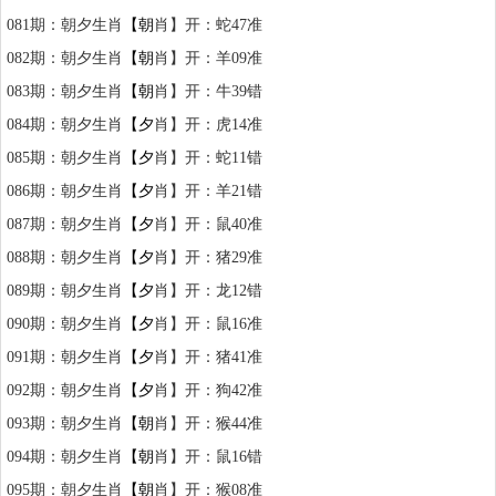
081期：朝夕生肖
【朝
肖
】开：蛇47准
082期：朝夕生肖
【朝
肖
】开：羊09准
083期：朝夕生肖
【朝
肖
】开：牛39错
084期：朝夕生肖
【夕
肖
】开：虎14准
085期：朝夕生肖
【夕
肖
】开：蛇11错
086期：朝夕生肖
【夕
肖
】开：羊21错
087期：朝夕生肖
【夕
肖
】开：鼠40准
088期：朝夕生肖
【夕
肖
】开：猪29准
089期：朝夕生肖
【夕
肖
】开：龙12错
090期：朝夕生肖
【夕
肖
】开：鼠16准
091期：朝夕生肖
【夕
肖
】开：猪41准
092期：朝夕生肖
【夕
肖
】开：狗42准
093期：朝夕生肖
【朝
肖
】开：猴44准
094期：朝夕生肖
【朝
肖
】开：鼠16错
095期：朝夕生肖
【朝
肖
】开：猴08准