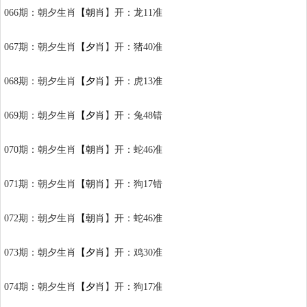
066期：朝夕生肖
【朝
肖
】开：龙11准
067期：朝夕生肖
【夕
肖
】开：猪40准
068期：朝夕生肖
【夕
肖
】开：虎13准
069期：朝夕生肖
【夕
肖
】开：兔48错
070期：朝夕生肖
【朝
肖
】开：蛇46准
071期：朝夕生肖
【朝
肖
】开：狗17错
072期：朝夕生肖
【朝
肖
】开：蛇46准
073期：朝夕生肖
【夕
肖
】开：鸡30准
074期：朝夕生肖
【夕
肖
】开：狗17准