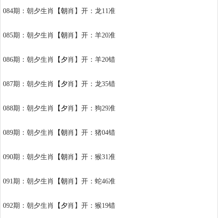
084期：朝夕生肖
【朝
肖
】开：龙11准
085期：朝夕生肖
【朝
肖
】开：羊20准
086期：朝夕生肖
【夕
肖
】开：羊20错
087期：朝夕生肖
【夕
肖
】开：龙35错
088期：朝夕生肖
【夕
肖
】开：狗29准
089期：朝夕生肖
【朝
肖
】开：猪04错
090期：朝夕生肖
【朝
肖
】开：猴31准
091期：朝夕生肖
【朝
肖
】开：蛇46准
092期：朝夕生肖
【夕
肖
】开：猴19错