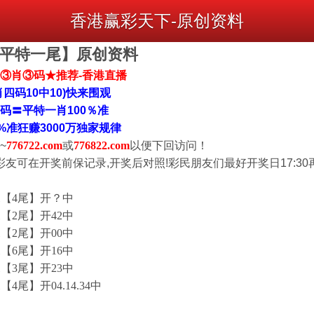
香港赢彩天下-原创资料
下【平特一尾】原创资料
部③肖③码★推荐-香港直播
肖四码10中10)快来围观
四码〓平特一肖100％准
0%准狂赚3000万独家规律
~
776722.com
或
776822.com
以便下回访问！
彩友可在开奖前保记录,开奖后对照!彩民朋友们最好开奖日17:3
尾【4尾】开？中
尾【2尾】开42中
尾【2尾】开00中
尾【6尾】开16中
尾【3尾】开23中
4尾】开04.14.34中