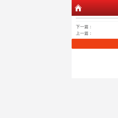
下一篇：
上一篇：