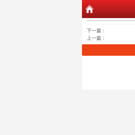
下一篇：
上一篇：