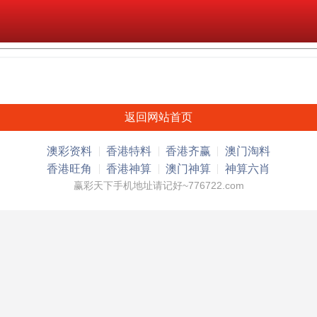
返回网站首页
澳彩资料
香港特料
香港齐赢
澳门淘料
香港旺角
香港神算
澳门神算
神算六肖
赢彩天下手机地址请记好~776722.com