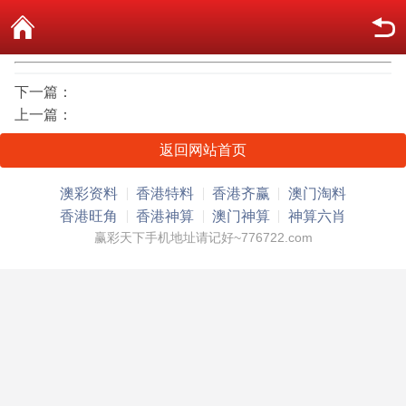
下一篇：
上一篇：
返回网站首页
澳彩资料
香港特料
香港齐赢
澳门淘料
香港旺角
香港神算
澳门神算
神算六肖
赢彩天下手机地址请记好~776722.com