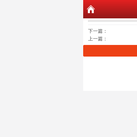
下一篇：
上一篇：