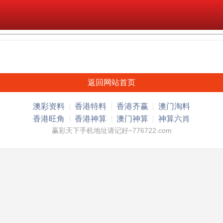
返回网站首页
澳彩资料
香港特料
香港齐赢
澳门淘料
香港旺角
香港神算
澳门神算
神算六肖
赢彩天下手机地址请记好~776722.com