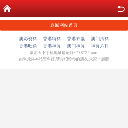
返回网站首页
澳彩资料
香港特料
香港齐赢
澳门淘料
香港旺角
香港神算
澳门神算
神算六肖
赢彩天下手机地址请记好~776722.com
如果觉得本站资料好,请介绍给你的朋友,大家一起赚