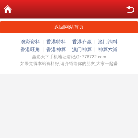
返回网站首页
澳彩资料
香港特料
香港齐赢
澳门淘料
香港旺角
香港神算
澳门神算
神算六肖
赢彩天下手机地址请记好~776722.com
如果觉得本站资料好,请介绍给你的朋友,大家一起赚