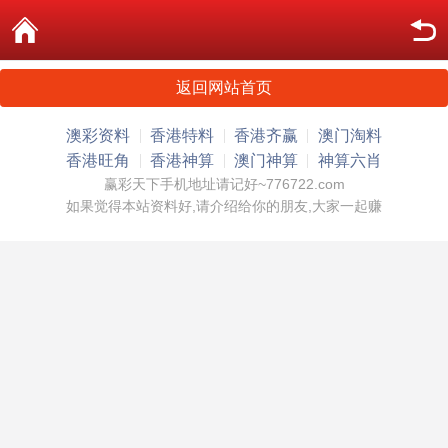
返回网站首页
澳彩资料
香港特料
香港齐赢
澳门淘料
香港旺角
香港神算
澳门神算
神算六肖
赢彩天下手机地址请记好~776722.com
如果觉得本站资料好,请介绍给你的朋友,大家一起赚