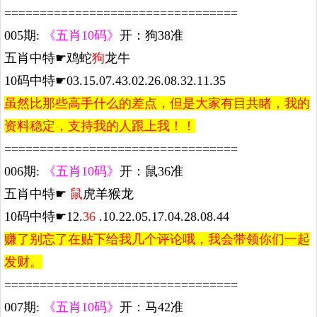
=================================
005期:
《五肖10码》
开：狗38准
五肖中特☛
鸡蛇
狗
龙牛
10码中特☛
03.15.07.43.02.26.08.32.11.35
虽然比那些高手什么的差点，但是大家有目共睹，我的
资料稳定，支持我的人跟上我！！
=================================
006期:
《五肖10码》
开：鼠36准
五肖中特☛
鼠
虎羊猴龙
10码中特☛
12.
36
.10.22.05.17.04.28.08.44
赚了别忘了在贴下给我几个评论哦，我会带领你们一起
发财。
=================================
007期:
《五肖10码》
开：马42准