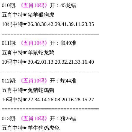
010期:
《五肖10码》
开：45龙错
五肖中特☛
猪羊猴狗虎
10码中特☛
26.38.30.42.29.41.39.11.23.35
=================================
011期:
《五肖10码》
开：鼠49准
五肖中特☛
羊鼠蛇龙鸡
10码中特☛
30.42.01.13.20.32.21.33.16.40
=================================
012期:
《五肖10码》
开：蛇44准
五肖中特☛
兔猪蛇鸡狗
10码中特☛
22.34.14.26.08.20.16.28.15.27
=================================
013期:
《五肖10码》
开：猪26错
五肖中特☛
羊牛狗鸡虎兔