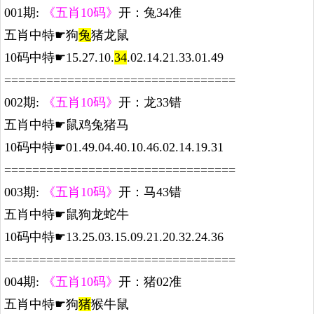
001期:
《五肖10码》
开：
兔34准
五肖中特☛
狗
兔
猪龙鼠
10码中特☛
15.27.10.
34
.02.14.21.33.01.49
=================================
002期:
《五肖10码》
开：
龙33错
五肖中特☛
鼠鸡兔猪马
10码中特☛
01.49.04.40.10.46.02.14.19.31
=================================
003期:
《五肖10码》
开：
马43错
五肖中特☛
鼠狗龙蛇牛
10码中特☛
13.25.03.15.09.21.20.32.24.36
=================================
004期:
《五肖10码》
开：
猪02准
五肖中特☛
狗
猪
猴牛鼠