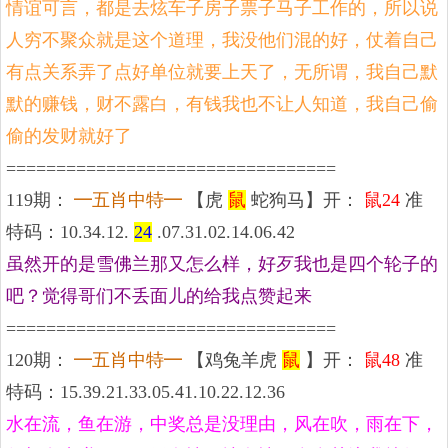
情谊可言，都是去炫车子房子票子马子工作的，所以说
人穷不聚众就是这个道理，我没他们混的好，仗着自己
有点关系弄了点好单位就要上天了，无所谓，我自己默
默的赚钱，财不露白，有钱我也不让人知道，我自己偷
偷的发财就好了
=================================
119期：
━五肖中特━
【虎
鼠
蛇狗马】开：
鼠24
准
特码：10.34.12.
24
.07.31.02.14.06.42
虽然开的是雪佛兰那又怎么样，好歹我也是四个轮子的
吧？觉得哥们不丢面儿的给我点赞起来
=================================
120期：
━五肖中特━
【鸡兔羊虎
鼠
】开：
鼠48
准
特码：15.39.21.33.05.41.10.22.12.36
水在流，鱼在游，中奖总是没理由，风在吹，雨在下，