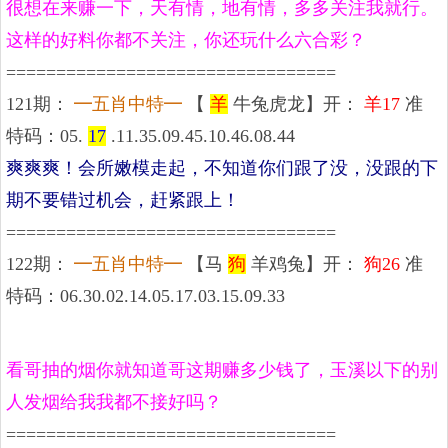
很想在来赚一下，天有情，地有情，多多关注我就行。
这样的好料你都不关注，你还玩什么六合彩？
=================================
121期：
━五肖中特━
【
羊
牛兔虎龙】开：
羊17
准
特码：05.
17
.11.35.09.45.10.46.08.44
爽爽爽！会所嫩模走起，不知道你们跟了没，没跟的下
期不要错过机会，赶紧跟上！
=================================
122期：
━五肖中特━
【马
狗
羊鸡兔】开：
狗26
准
特码：06.30.02.14.05.17.03.15.09.33
看哥抽的烟你就知道哥这期赚多少钱了，玉溪以下的别
人发烟给我我都不接好吗？
=================================