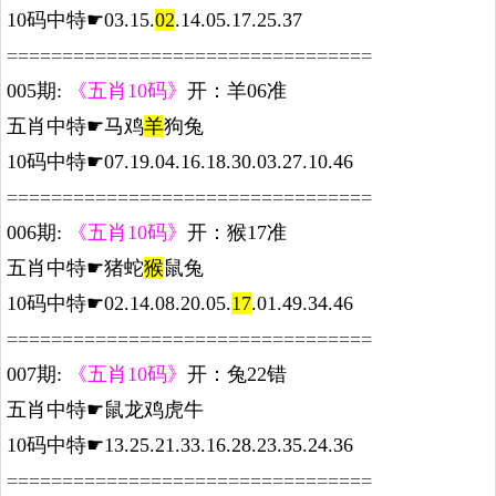
10码中特☛
03.15.
02
.14.05.17.25.37
=================================
005期:
《五肖10码》
开：
羊06准
五肖中特☛
马鸡
羊
狗兔
10码中特☛
07.19.04.16.18.30.03.27.10.46
=================================
006期:
《五肖10码》
开：
猴17准
五肖中特☛
猪蛇
猴
鼠兔
10码中特☛
02.14.08.20.05.
17
.01.49.34.46
=================================
007期:
《五肖10码》
开：
兔22错
五肖中特☛
鼠龙鸡虎牛
10码中特☛
13.25.21.33.16.28.23.35.24.36
=================================