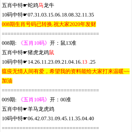
五肖中特☛
蛇鸡
马
龙牛
10码中特☛
07.31.03.15.06.18.08.32.11.35
008期生肖号码已转换.祝大家2020年发财
=================================
008期:
《五肖10码》
开：鼠13准
五肖中特☛
猪虎龙鸡
鼠
10码中特☛
14.26.11.23.09.21.04.16.
13
.25
瘟疫无情人间有爱，希望我的资料能给大家打来温暖~~
加油
=================================
009期:
《五肖10码》
开：00准
五肖中特☛
羊马龙虎鸡
10码中特☛
06.42.07.31.09.45.11.35.04.40
=================================