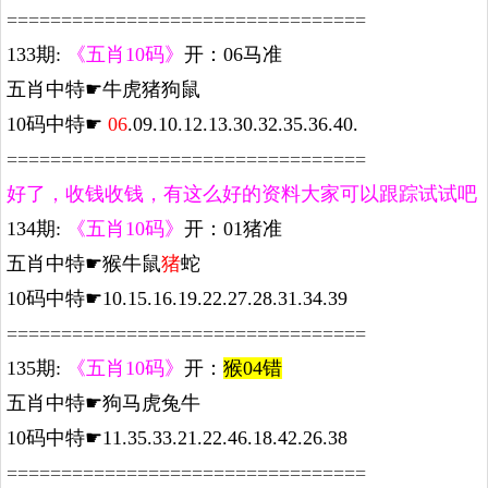
=================================
133期:
《五肖10码》
开
：06马准
五肖中特☛牛虎猪狗鼠
10码中特☛
06
.09.10.12.13.30.32.35.36.40.
=================================
好了，收钱收钱，有这么好的资料大家可以跟踪试试吧
134期:
《五肖10码》
开
：01猪准
五肖中特☛猴牛鼠
猪
蛇
10码中特☛
10
.
15
.
16
.
19
.
22
.
27
.
28
.
31
.
34
.
39
=================================
135期:
《五肖10码》
开
：
猴04错
五肖中特☛狗马虎兔牛
10码中特☛
11.35.33.21.22.46.18.42.26.38
=================================