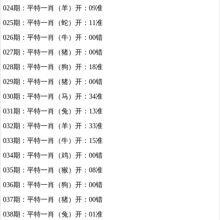
024期：平特一肖（羊）开：09准
025期：平特一肖（蛇）开：11准
026期：平特一肖（牛）开：00错
027期：平特一肖（猪）开：00错
028期：平特一肖（狗）开：18准
029期：平特一肖（猪）开：00错
030期：平特一肖（马）开：34准
031期：平特一肖（兔）开：13准
032期：平特一肖（羊）开：33准
033期：平特一肖（牛）开：15准
034期：平特一肖（鸡）开：00错
035期：平特一肖（猴）开：08准
036期：平特一肖（狗）开：00错
037期：平特一肖（猪）开：00错
038期：平特一肖（兔）开：01准