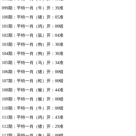
099期：平特一肖（牛）开：39准
100期：平特一肖（猪）开：05准
101期：平特一肖（鸡）开：00错
102期：平特一肖（鼠）开：04准
103期：平特一肖（狗）开：30准
104期：平特一肖（狗）开：30准
105期：平特一肖（马）开：34准
106期：平特一肖（猪）开：00错
107期：平特一肖（蛇）开：00错
108期：平特一肖（猴）开：44准
109期：平特一肖（猴）开：00错
110期：平特一肖（牛）开：00错
111期：平特一肖（鸡）开：43准
112期：平特一肖（猪）开：29准
113期：平特一肖（兔）开：00错