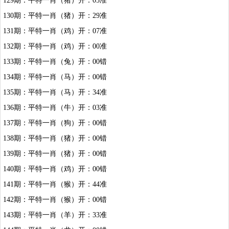
129期：平特一肖（猪）开：05准
130期：平特一肖（猪）开：29准
131期：平特一肖（鸡）开：07准
132期：平特一肖（鸡）开：00准
133期：平特一肖（兔）开：00错
134期：平特一肖（马）开：00错
135期：平特一肖（马）开：34准
136期：平特一肖（牛）开：03准
137期：平特一肖（狗）开：00错
138期：平特一肖（猪）开：00错
139期：平特一肖（猪）开：00错
140期：平特一肖（鸡）开：00错
141期：平特一肖（猴）开：44准
142期：平特一肖（猴）开：00错
143期：平特一肖（羊）开：33准