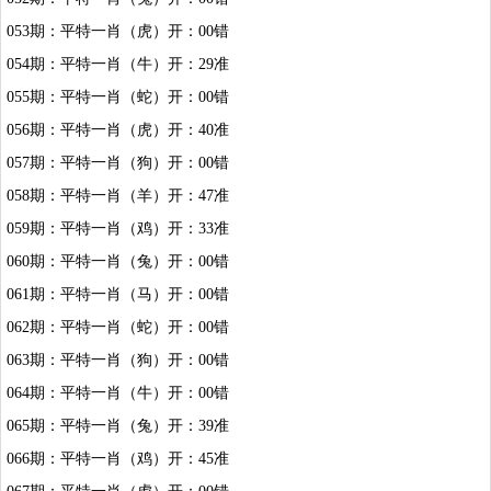
053期：平特一肖（虎）开：00错
054期：平特一肖（牛）开：29准
055期：平特一肖（蛇）开：00错
056期：平特一肖（虎）开：40准
057期：平特一肖（狗）开：00错
058期：平特一肖（羊）开：47准
059期：平特一肖（鸡）开：33准
060期：平特一肖（兔）开：00错
061期：平特一肖（马）开：00错
062期：平特一肖（蛇）开：00错
063期：平特一肖（狗）开：00错
064期：平特一肖（牛）开：00错
065期：平特一肖（兔）开：39准
066期：平特一肖（鸡）开：45准