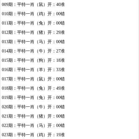
009期：平特一肖（鼠）开：40准
010期：平特一肖（鸡）开：00错
011期：平特一肖（兔）开：00错
012期：平特一肖（猪）开：29准
013期：平特一肖（马）开：00错
014期：平特一肖（牛）开：27准
015期：平特一肖（狗）开：18准
016期：平特一肖（羊）开：33准
017期：平特一肖（鼠）开：00错
018期：平特一肖（兔）开：49准
019期：平特一肖（兔）开：00错
020期：平特一肖（牛）开：00错
021期：平特一肖（猪）开：00错
022期：平特一肖（马）开：00错
023期：平特一肖（鸡）开：19准