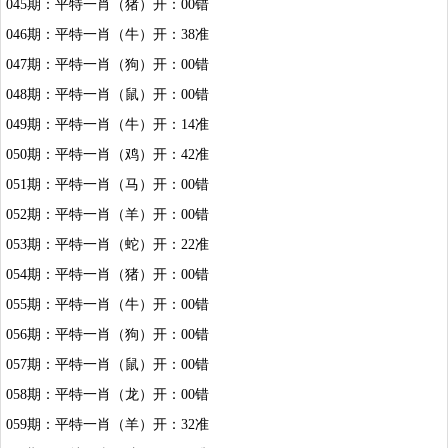
045期：平特一肖（猪）开：00错
046期：平特一肖（牛）开：38准
047期：平特一肖（狗）开：00错
048期：平特一肖（鼠）开：00错
049期：平特一肖（牛）开：14准
050期：平特一肖（鸡）开：42准
051期：平特一肖（马）开：00错
052期：平特一肖（羊）开：00错
053期：平特一肖（蛇）开：22准
054期：平特一肖（猪）开：00错
055期：平特一肖（牛）开：00错
056期：平特一肖（狗）开：00错
057期：平特一肖（鼠）开：00错
058期：平特一肖（龙）开：00错
059期：平特一肖（羊）开：32准