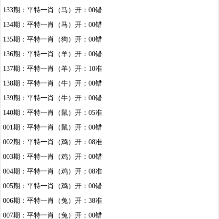
133期：平特一肖（马）开：00错
134期：平特一肖（马）开：00错
135期：平特一肖（狗）开：00错
136期：平特一肖（羊）开：00错
137期：平特一肖（羊）开：10准
138期：平特一肖（牛）开：00错
139期：平特一肖（牛）开：00错
140期：平特一肖（鼠）开：05准
001期：平特一肖（鼠）开：00错
002期：平特一肖（鸡）开：08准
003期：平特一肖（鸡）开：00错
004期：平特一肖（鸡）开：08准
005期：平特一肖（鸡）开：00错
006期：平特一肖（兔）开：38准
007期：平特一肖（兔）开：00错