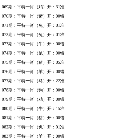
069期：平特一肖（鸡）开：31准
070期：平特一肖（猪）开：00错
071期：平特一肖（兔）开：01准
072期：平特一肖（兔）开：01准
073期：平特一肖（牛）开：00错
074期：平特一肖（鼠）开：00错
075期：平特一肖（猪）开：05准
076期：平特一肖（羊）开：00错
077期：平特一肖（马）开：22准
078期：平特一肖（狗）开：00错
079期：平特一肖（鸡）开：00错
080期：平特一肖（牛）开：15准
081期：平特一肖（猪）开：00错
082期：平特一肖（兔）开：01准
083期：平特一肖（羊）开：00错