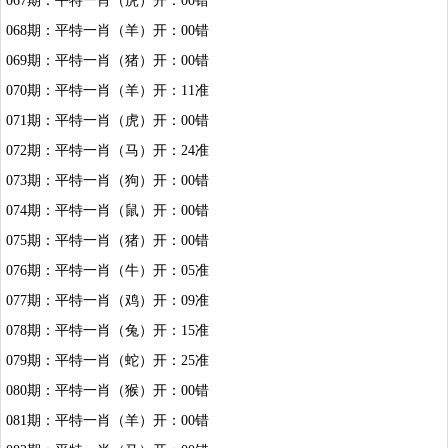
067期：平特一肖（虎）开：00错
068期：平特一肖（羊）开：00错
069期：平特一肖（猪）开：00错
070期：平特一肖（羊）开：11准
071期：平特一肖（虎）开：00错
072期：平特一肖（马）开：24准
073期：平特一肖（狗）开：00错
074期：平特一肖（鼠）开：00错
075期：平特一肖（猪）开：00错
076期：平特一肖（牛）开：05准
077期：平特一肖（鸡）开：09准
078期：平特一肖（兔）开：15准
079期：平特一肖（蛇）开：25准
080期：平特一肖（猴）开：00错
081期：平特一肖（羊）开：00错