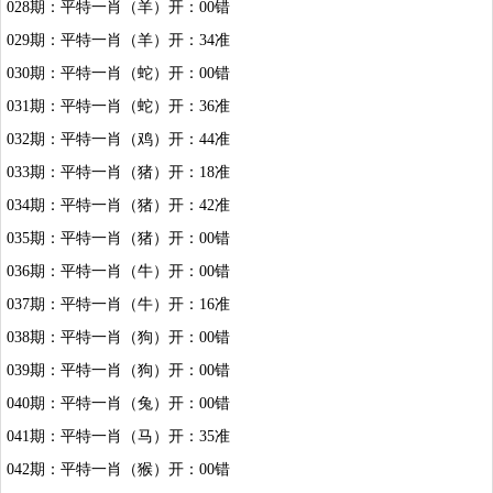
028期：平特一肖（羊）开：00错
029期：平特一肖（羊）开：34准
030期：平特一肖（蛇）开：00错
031期：平特一肖（蛇）开：36准
032期：平特一肖（鸡）开：44准
033期：平特一肖（猪）开：18准
034期：平特一肖（猪）开：42准
035期：平特一肖（猪）开：00错
036期：平特一肖（牛）开：00错
037期：平特一肖（牛）开：16准
038期：平特一肖（狗）开：00错
039期：平特一肖（狗）开：00错
040期：平特一肖（兔）开：00错
041期：平特一肖（马）开：35准
042期：平特一肖（猴）开：00错