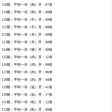
118期：平特一肖（狗）开：07准
119期：平特一肖（狗）开：00错
120期：平特一肖（牛）开：00错
121期：平特一肖（牛）开：00错
122期：平特一肖（羊）开：00错
123期：平特一肖（羊）开：00错
124期：平特一肖（猪）开：00错
125期：平特一肖（鸡）开：32准
126期：平特一肖（鸡）开：00错
127期：平特一肖（鸡）开：08准
128期：平特一肖（鸡）开：44准
129期：平特一肖（鼠）开：41准
130期：平特一肖（鼠）开：17准
131期：平特一肖（蛇）开：12准
132期：平特一肖（蛇）开：00错