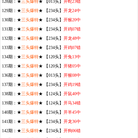
128期：★
三头爆特
★ 【013头】
开蛇23错
129期：★
三头爆特
★ 【234头】
开龙24中
130期：★
三头爆特
★ 【234头】
开猴20中
131期：★
三头爆特
★ 【234头】
开鸡07错
132期：★
三头爆特
★ 【234头】
开龙48中
133期：★
三头爆特
★ 【234头】
开鸡07错
134期：★
三头爆特
★ 【120头】
开兔13中
135期：★
三头爆特
★ 【120头】
开猪05中
136期：★
三头爆特
★ 【013头】
开猴08中
137期：★
三头爆特
★ 【234头】
开鸡19错
138期：★
三头爆特
★ 【124头】
开鼠40中
139期：★
三头爆特
★ 【124头】
开马34错
140期：★
三头爆特
★ 【234头】
开羊45中
141期：★
三头爆特
★ 【234头】
开龙36中
142期：★
三头爆特
★ 【234头】
开狗06错