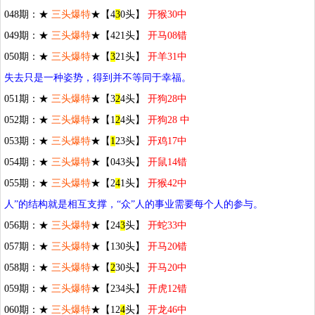
048期：★
三头爆特
★【4
3
0
头
】
开猴30中
049期：★
三头爆特
★【421
头
】
开马08错
050期：★
三头爆特
★【
3
21
头
】
开羊31中
失去只是一种姿势，得到并不等同于幸福。
051期：★
三头爆特
★【3
2
4
头
】
开狗28中
052期：★
三头爆特
★【1
2
4
头
】
开狗28
中
053期：★
三头爆特
★【
1
23
头
】
开鸡17中
054期：★
三头爆特
★【043
头
】
开鼠14错
055期：★
三头爆特
★【2
4
1
头
】
开猴42中
人”的结构就是相互支撑，“众”人的事业需要每个人的参与。
056期：★
三头爆特
★【24
3
头
】
开蛇33中
057期：★
三头爆特
★【130
头
】
开马20错
058期：★
三头爆特
★【
2
30
头
】
开马20中
059期：★
三头爆特
★【234
头
】
开虎12错
060期：★
三头爆特
★【12
4
头
】
开龙46中