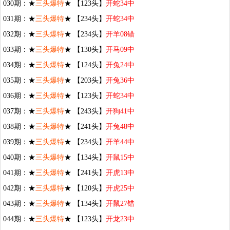
030期：★
三头爆特
★ 【123头】
开蛇34中
031期：★
三头爆特
★ 【234头】
开蛇34中
032期：★
三头爆特
★ 【234头】
开羊08错
033期：★
三头爆特
★ 【130头】
开马09中
034期：★
三头爆特
★ 【124头】
开兔24中
035期：★
三头爆特
★ 【203头】
开兔36中
036期：★
三头爆特
★ 【123头】
开蛇34中
037期：★
三头爆特
★ 【243头】
开狗41中
038期：★
三头爆特
★ 【241头】
开兔48中
039期：★
三头爆特
★ 【234头】
开羊44中
040期：★
三头爆特
★ 【134头】
开鼠15中
041期：★
三头爆特
★ 【241头】
开虎13中
042期：★
三头爆特
★ 【120头】
开虎25中
043期：★
三头爆特
★ 【134头】
开鼠27错
044期：★
三头爆特
★ 【123头】
开龙23中