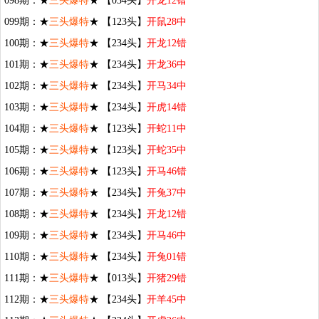
098期：★
三头爆特
★ 【034头】
开龙12错
099期：★
三头爆特
★ 【123头】
开鼠28中
100期：★
三头爆特
★ 【234头】
开龙12错
101期：★
三头爆特
★ 【234头】
开龙36中
102期：★
三头爆特
★ 【234头】
开马34中
103期：★
三头爆特
★ 【234头】
开虎14错
104期：★
三头爆特
★ 【123头】
开蛇11中
105期：★
三头爆特
★ 【123头】
开蛇35中
106期：★
三头爆特
★ 【123头】
开马46错
107期：★
三头爆特
★ 【234头】
开兔37中
108期：★
三头爆特
★ 【234头】
开龙12错
109期：★
三头爆特
★ 【234头】
开马46中
110期：★
三头爆特
★ 【234头】
开兔01错
111期：★
三头爆特
★ 【013头】
开猪29错
112期：★
三头爆特
★ 【234头】
开羊45中